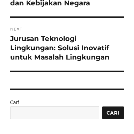
dan Kebijakan Negara
NEXT
Jurusan Teknologi
Next
post:
Lingkungan: Solusi Inovatif
untuk Masalah Lingkungan
Cari
CARI