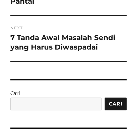
Pantai
NEXT
7 Tanda Awal Masalah Sendi
Next
post:
yang Harus Diwaspadai
Cari
CARI