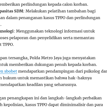
mberikan perlindungan kepada calon korban.
pasitas SDM
: Melakukan pelatihan tambahan bagi
sian dalam penanganan kasus TPPO dan perlindungan
.
knologi
: Menggunakan teknologi informasi untuk
oses pelaporan dan penyelidikan serta memantau
at TPPO.
pan tersangka, Polda Metro Jaya juga menyatakan
tuk memberikan dukungan penuh kepada korban.
en sbobet
mendapatkan pendampingan dari psikolog da
n hukum untuk memastikan bahwa hak-haknya
 mendapatkan keadilan yang seharusnya.
gan penangkapan ini dan langkah-langkah perbaikan
h kepolisian, kasus TPPO dapat diminimalisir dan para