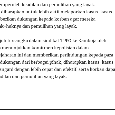
mperoleh keadilan dan pemulihan yang layak.
 diharapkan untuk lebih aktif melaporkan kasus-kasus
berikan dukungan kepada korban agar mereka
k-haknya dan pemulihan yang layak.
uh tersangka dalam sindikat TPPO ke Kamboja oleh
ya menunjukkan komitmen kepolisian dalam
jahatan ini dan memberikan perlindungan kepada para
dukungan dari berbagai pihak, diharapkan kasus-kasus
angani dengan lebih cepat dan efektif, serta korban dapa
ilan dan pemulihan yang layak.