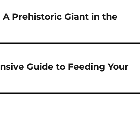
A Prehistoric Giant in the
nsive Guide to Feeding Your