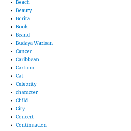
Beach
Beauty
Berita
Book
Brand
Budaya Warisan
Cancer
Caribbean
Cartoon
Cat
Celebrity
character
Child
City
Concert
Continuation