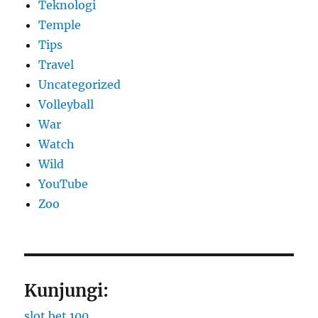
Teknologi
Temple
Tips
Travel
Uncategorized
Volleyball
War
Watch
Wild
YouTube
Zoo
Kunjungi:
slot bet 100