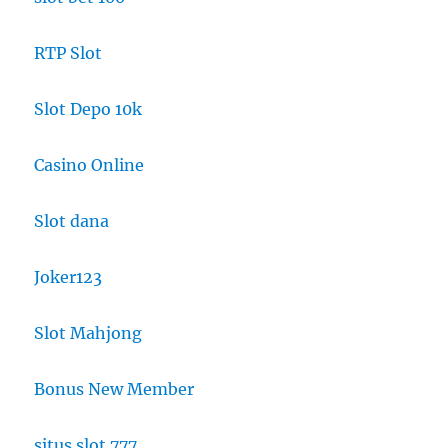
RTP Slot
Slot Depo 10k
Casino Online
Slot dana
Joker123
Slot Mahjong
Bonus New Member
situs slot 777