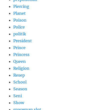
Piercing
Planet
Poison
Police
politik
President
Prince
Princess
Queen
Religion
Resep
School
Season
Seni
Show
spaceman slot