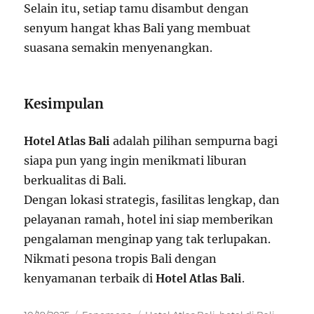
Selain itu, setiap tamu disambut dengan
senyum hangat khas Bali yang membuat
suasana semakin menyenangkan.
Kesimpulan
Hotel Atlas Bali
adalah pilihan sempurna bagi
siapa pun yang ingin menikmati liburan
berkualitas di Bali.
Dengan lokasi strategis, fasilitas lengkap, dan
pelayanan ramah, hotel ini siap memberikan
pengalaman menginap yang tak terlupakan.
Nikmati pesona tropis Bali dengan
kenyamanan terbaik di
Hotel Atlas Bali
.
Posted
Categories
Tags