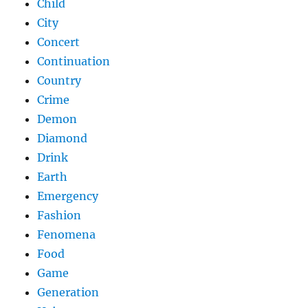
Child
City
Concert
Continuation
Country
Crime
Demon
Diamond
Drink
Earth
Emergency
Fashion
Fenomena
Food
Game
Generation