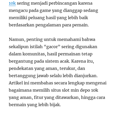
10k
sering menjadi perbincangan karena
mengacu pada game yang dianggap sedang
memiliki peluang hasil yang lebih baik
berdasarkan pengalaman para pemain.
Namun, penting untuk memahami bahwa
sekalipun istilah “gacor” sering digunakan
dalam komunitas, hasil permainan tetap
bergantung pada sistem acak. Karena itu,
pendekatan yang aman, terukur, dan
bertanggung jawab selalu lebih dianjurkan.
Artikel ini membahas secara lengkap mengenai
bagaimana memilih situs slot min depo 10k
yang aman, fitur yang ditawarkan, hingga cara
bermain yang lebih bijak.