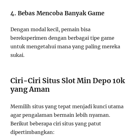
4. Bebas Mencoba Banyak Game
Dengan modal kecil, pemain bisa
bereksperimen dengan berbagai tipe game
untuk mengetahui mana yang paling mereka
sukai.
Ciri-Ciri Situs Slot Min Depo 10k
yang Aman
Memilih situs yang tepat menjadi kunci utama
agar pengalaman bermain lebih nyaman.
Berikut beberapa ciri situs yang patut
dipertimbangkan: