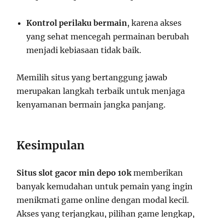
Kontrol perilaku bermain
, karena akses
yang sehat mencegah permainan berubah
menjadi kebiasaan tidak baik.
Memilih situs yang bertanggung jawab
merupakan langkah terbaik untuk menjaga
kenyamanan bermain jangka panjang.
Kesimpulan
Situs slot gacor min depo 10k
memberikan
banyak kemudahan untuk pemain yang ingin
menikmati game online dengan modal kecil.
Akses yang terjangkau, pilihan game lengkap,