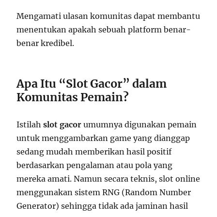
Mengamati ulasan komunitas dapat membantu
menentukan apakah sebuah platform benar-
benar kredibel.
Apa Itu “Slot Gacor” dalam
Komunitas Pemain?
Istilah
slot gacor
umumnya digunakan pemain
untuk menggambarkan game yang dianggap
sedang mudah memberikan hasil positif
berdasarkan pengalaman atau pola yang
mereka amati. Namun secara teknis, slot online
menggunakan sistem RNG (Random Number
Generator) sehingga tidak ada jaminan hasil