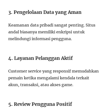
3. Pengelolaan Data yang Aman
Keamanan data pribadi sangat penting. Situs
andal biasanya memiliki enkripsi untuk
melindungi informasi pengguna.
4. Layanan Pelanggan Aktif
Customer service yang responsif memudahkan
pemain ketika mengalami kendala terkait
akun, transaksi, atau akses game.
5. Review Pengguna Positif