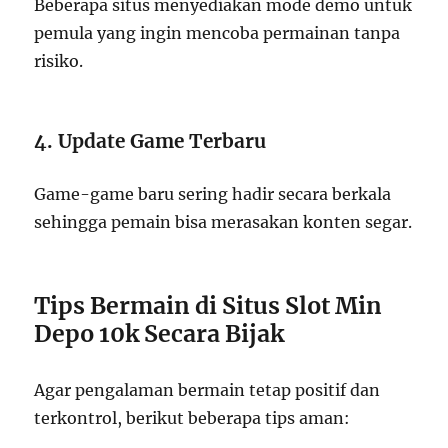
Beberapa situs menyediakan mode demo untuk
pemula yang ingin mencoba permainan tanpa
risiko.
4. Update Game Terbaru
Game-game baru sering hadir secara berkala
sehingga pemain bisa merasakan konten segar.
Tips Bermain di Situs Slot Min
Depo 10k Secara Bijak
Agar pengalaman bermain tetap positif dan
terkontrol, berikut beberapa tips aman: