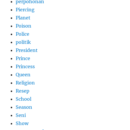
perpohonan
Piercing
Planet
Poison
Police
politik
President
Prince
Princess
Queen
Religion
Resep
School
Season
Seni
Show