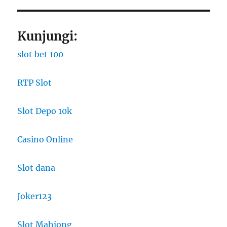
Kunjungi:
slot bet 100
RTP Slot
Slot Depo 10k
Casino Online
Slot dana
Joker123
Slot Mahjong