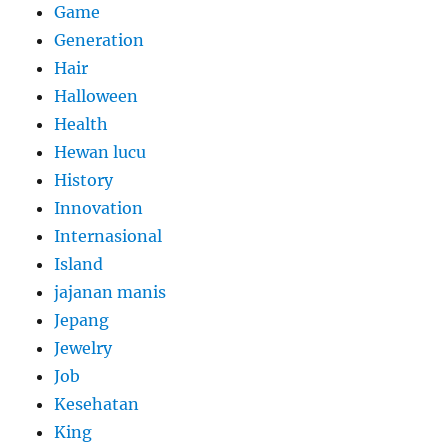
Game
Generation
Hair
Halloween
Health
Hewan lucu
History
Innovation
Internasional
Island
jajanan manis
Jepang
Jewelry
Job
Kesehatan
King