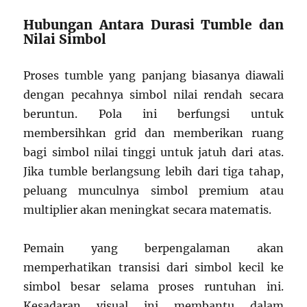
Hubungan Antara Durasi Tumble dan
Nilai Simbol
Proses tumble yang panjang biasanya diawali
dengan pecahnya simbol nilai rendah secara
beruntun. Pola ini berfungsi untuk
membersihkan grid dan memberikan ruang
bagi simbol nilai tinggi untuk jatuh dari atas.
Jika tumble berlangsung lebih dari tiga tahap,
peluang munculnya simbol premium atau
multiplier akan meningkat secara matematis.
Pemain yang berpengalaman akan
memperhatikan transisi dari simbol kecil ke
simbol besar selama proses runtuhan ini.
Kesadaran visual ini membantu dalam