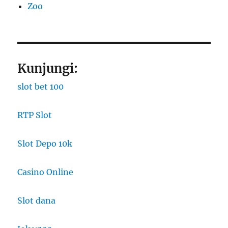
Zoo
Kunjungi:
slot bet 100
RTP Slot
Slot Depo 10k
Casino Online
Slot dana