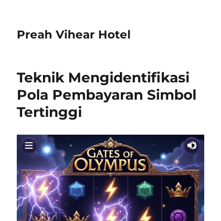
Preah Vihear Hotel
Teknik Mengidentifikasi
Pola Pembayaran Simbol
Tertinggi