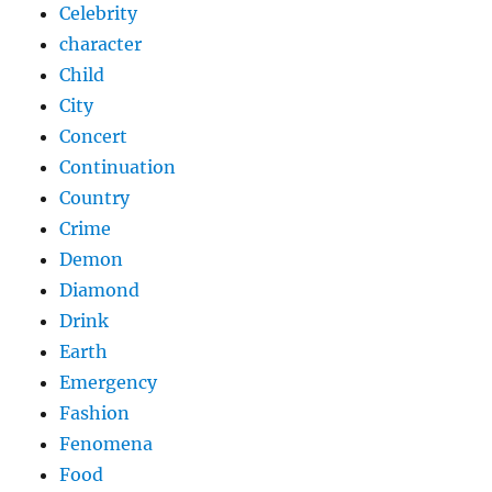
Celebrity
character
Child
City
Concert
Continuation
Country
Crime
Demon
Diamond
Drink
Earth
Emergency
Fashion
Fenomena
Food