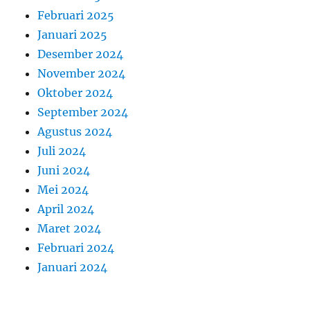
Februari 2025
Januari 2025
Desember 2024
November 2024
Oktober 2024
September 2024
Agustus 2024
Juli 2024
Juni 2024
Mei 2024
April 2024
Maret 2024
Februari 2024
Januari 2024