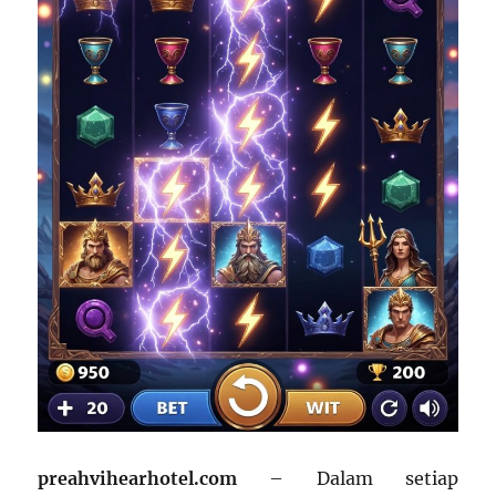
preahvihearhotel.com
– Dalam setiap