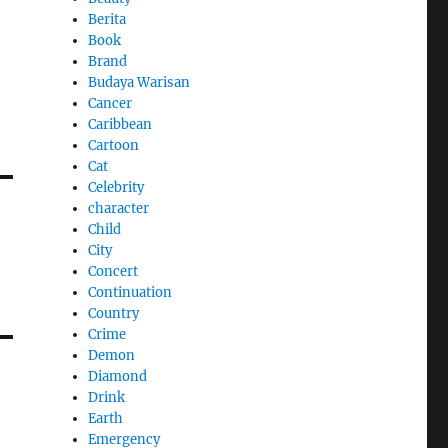
Berita
Book
Brand
Budaya Warisan
Cancer
Caribbean
Cartoon
Cat
Celebrity
character
Child
City
Concert
Continuation
Country
Crime
Demon
Diamond
Drink
Earth
Emergency