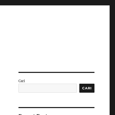
Cari
CARI