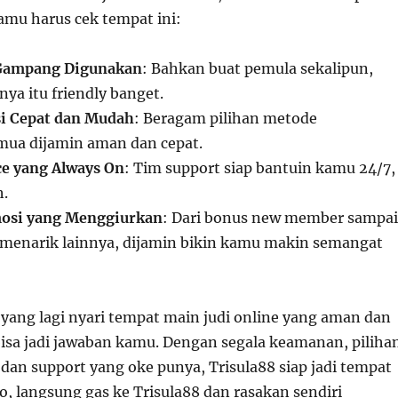
amu harus cek tempat ini:
 Gampang Digunakan
: Bahkan buat pemula sekalipun,
ya itu friendly banget.
si Cepat dan Mudah
: Beragam pilihan metode
mua dijamin aman dan cepat.
ce yang Always On
: Tim support siap bantuin kamu 24/7,
h.
osi yang Menggiurkan
: Dari bonus new member sampai
menarik lainnya, dijamin bikin kamu makin semangat
n yang lagi nyari tempat main judi online yang aman dan
 bisa jadi jawaban kamu. Dengan segala keamanan, piliha
dan support yang oke punya, Trisula88 siap jadi tempat
o, langsung gas ke Trisula88 dan rasakan sendiri