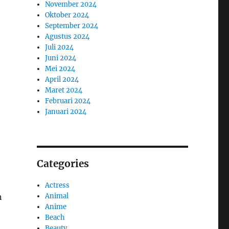
November 2024
Oktober 2024
September 2024
Agustus 2024
Juli 2024
Juni 2024
Mei 2024
April 2024
Maret 2024
Februari 2024
Januari 2024
Categories
Actress
Animal
n
Anime
Beach
Beauty