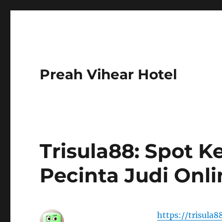
Preah Vihear Hotel
Trisula88: Spot K
Pecinta Judi Onli
https://trisula8