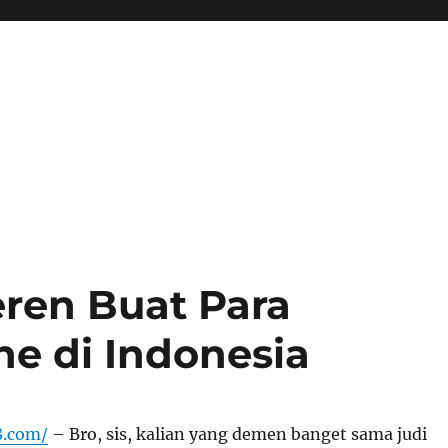
eren Buat Para
ne di Indonesia
8.com/
–
Bro, sis, kalian yang demen banget sama judi