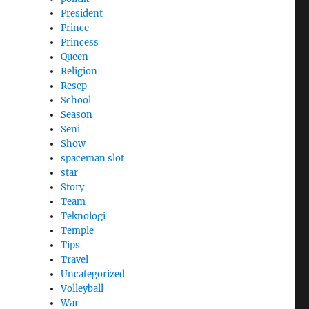
President
Prince
Princess
Queen
Religion
Resep
School
Season
Seni
Show
spaceman slot
star
Story
Team
Teknologi
Temple
Tips
Travel
Uncategorized
Volleyball
War