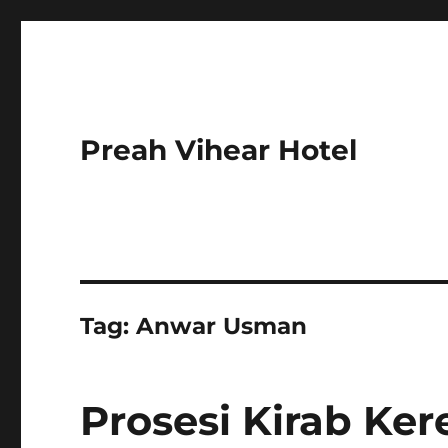
Preah Vihear Hotel
Tag:
Anwar Usman
Prosesi Kirab Ke