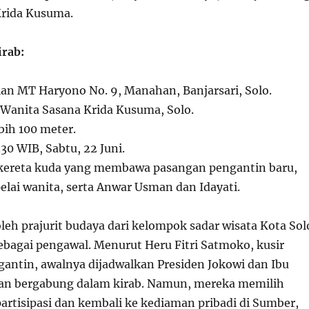
Krida Kusuma.
irab:
lan MT Haryono No. 9, Manahan, Banjarsari, Solo.
Wanita Sasana Krida Kusuma, Solo.
bih 100 meter.
30 WIB, Sabtu, 22 Juni.
ereta kuda yang membawa pasangan pengantin baru,
lai wanita, serta Anwar Usman dan Idayati.
 oleh prajurit budaya dari kelompok sadar wisata Kota Sol
ebagai pengawal. Menurut Heru Fitri Satmoko, kusir
gantin, awalnya dijadwalkan Presiden Jokowi dan Ibu
kan bergabung dalam kirab. Namun, mereka memilih
artisipasi dan kembali ke kediaman pribadi di Sumber,