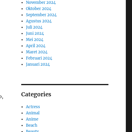
November 2024
Oktober 2024
September 2024
Agustus 2024
Juli 2024
Juni 2024
Mei 2024
April 2024
Maret 2024
Februari 2024
Januari 2024
Categories
o,
Actress
Animal
Anime
Beach
Beauty