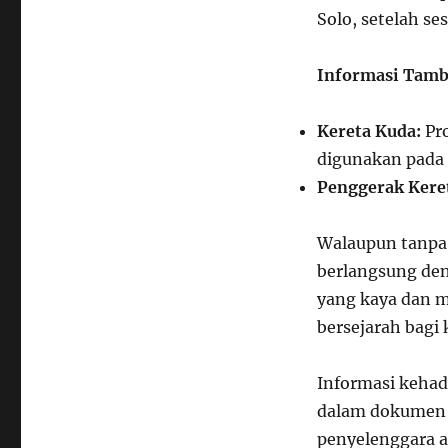
Solo, setelah ses
Informasi Tamb
Kereta Kuda:
Pro
digunakan pada 
Penggerak Kere
Walaupun tanpa k
berlangsung den
yang kaya dan 
bersejarah bagi 
Informasi kehad
dalam dokumen 
penyelenggara a