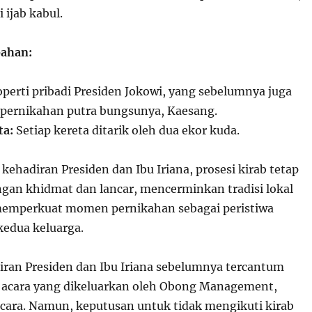
i ijab kabul.
ahan:
perti pribadi Presiden Jokowi, yang sebelumnya juga
pernikahan putra bungsunya, Kaesang.
ta:
Setiap kereta ditarik oleh dua ekor kuda.
ehadiran Presiden dan Ibu Iriana, prosesi kirab tetap
gan khidmat dan lancar, mencerminkan tradisi lokal
memperkuat momen pernikahan sebagai peristiwa
kedua keluarga.
iran Presiden dan Ibu Iriana sebelumnya tercantum
acara yang dikeluarkan oleh Obong Management,
cara. Namun, keputusan untuk tidak mengikuti kirab