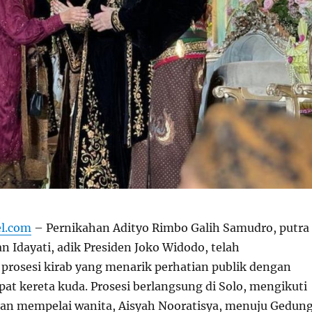
el.com
– Pernikahan Adityo Rimbo Galih Samudro, putra
 Idayati, adik Presiden Joko Widodo, telah
rosesi kirab yang menarik perhatian publik dengan
t kereta kuda. Prosesi berlangsung di Solo, mengikuti
man mempelai wanita, Aisyah Nooratisya, menuju Gedun