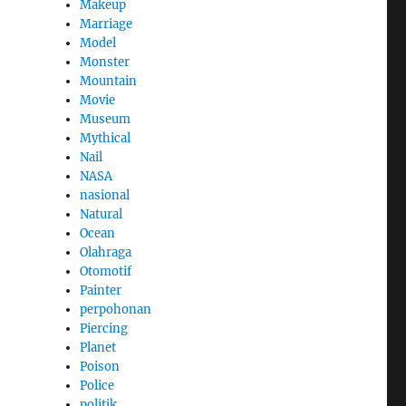
Makeup
Marriage
Model
Monster
Mountain
Movie
Museum
Mythical
Nail
NASA
nasional
Natural
Ocean
Olahraga
Otomotif
Painter
perpohonan
Piercing
Planet
Poison
Police
politik